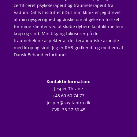
certificeret psykoterapeut og traumeterapeut fra
Vadum Dahls Insituttet (ID). I min klinik er jeg drevet
af min nysgerrighed og ønske om at gøre en forskel
for mine klienter ved at skabe dybere kontakt mellem
krop og sind. Min tilgang fokuserer på de
traumehelene aspekter af det terapeutiske arbejde
med krop og sind. Jeg er RAB-godkendt og medlem af
Dansk Behandlerforbund
Kontaktinformation:
Jesper Thrane
+45 60 60 74 77
jesper@sayitantra.dk
CVR: 33 27 30 45