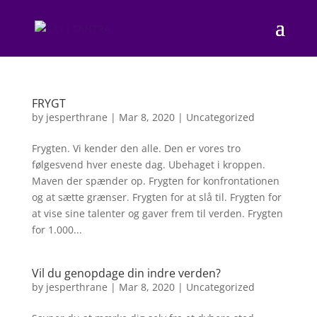
FRYGT
by
jesperthrane
|
Mar 8, 2020
|
Uncategorized
Frygten. Vi kender den alle. Den er vores tro
følgesvend hver eneste dag. Ubehaget i kroppen.
Maven der spænder op. Frygten for konfrontationen
og at sætte grænser. Frygten for at slå til. Frygten for
at vise sine talenter og gaver frem til verden. Frygten
for 1.000...
Vil du genopdage din indre verden?
by
jesperthrane
|
Mar 8, 2020
|
Uncategorized