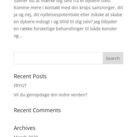
Savner du at mærke dig selv fra et dybere sted.
Komme mere i kontakt med din krops sansninger, dit
ja og nej, dit nydelsespotentiale eller måske at skabe
en dybere indsigt i og tillid til dig selv? Jeg tilbyder
en række forskellige behandlinger til både kvinder
og...
Recent Posts
FRYGT
Vil du genopdage din indre verden?
Recent Comments
Archives