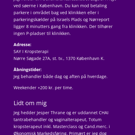
ved søerne i København. Du kan mod betaling
parkere i området bag ved klinikken eller i
parkeringskælder på Israels Plads og Nørreport
ligger 8 minutters gang fra klinikken. Der tilhører
ingen P-pladser til klinikken.
Adresse:
SAY I Kropsterapi
Nørre Søgade 27A, st. tv., 1370 København K.
Åbningstider:
Jeg behandler både dag og aften på hverdage.
Weekender +200 kr. per time.
Lidt om mig
Jeg hedder Jesper Thrane og er uddannet CHAI
tantrabehandler og vaginalterapeut, Totum
kropsterapeut inkl. Masterclass og Cand.merc. i
Økonomisk Markedsføring. Primært er jeg dog